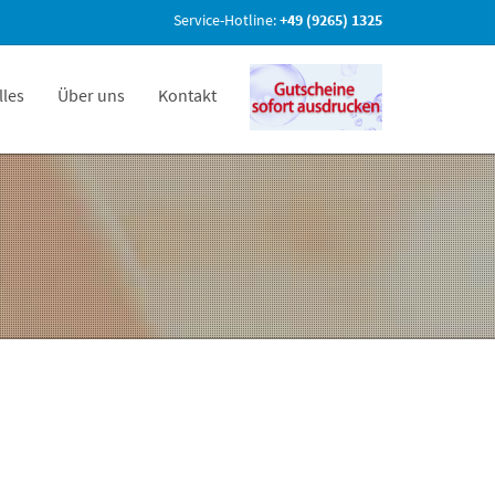
Service-Hotline:
+49 (9265) 1325
lles
Über uns
Kontakt