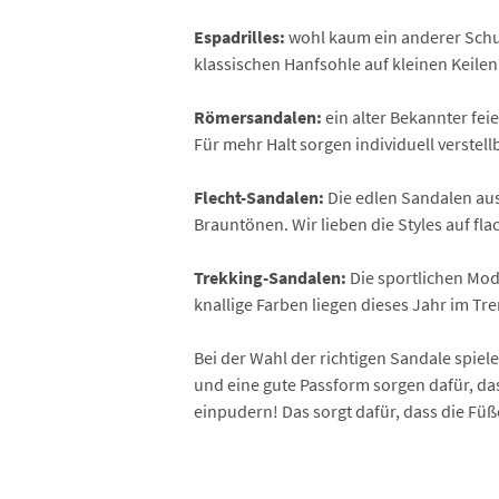
Espadrilles:
wohl kaum ein anderer Schuh
klassischen Hanfsohle auf kleinen Keile
Römersandalen:
ein alter Bekannter fe
Für mehr Halt sorgen individuell verste
Flecht-Sandalen:
Die edlen Sandalen aus
Brauntönen. Wir lieben die Styles auf fl
Trekking-Sandalen:
Die sportlichen Mod
knallige Farben liegen dieses Jahr im Tre
Bei der Wahl der richtigen Sandale spie
und eine gute Passform sorgen dafür, 
einpudern! Das sorgt dafür, dass die Füß