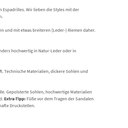
padrilles. Wir lieben die Styles mit der
n.
en und mit etwas breiteren (Leder-) Riemen daher.
ders hochwertig in Natur-Leder oder in
. Technische Materialien, dickere Sohlen und
le. Gepolsterte Sohlen, hochwertige Materialien
d.
Extra-Tipp:
Füße vor dem Tragen der Sandalen
hafte Druckstellen.