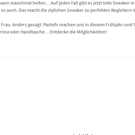
 kann manchmal helfen… Auf jeden Fall gibt es jetzt tolle Sneaker 
nd es auch. Das macht die stylishen Sneaker zu perfekten Begleitern i
 Frau. Anders gesagt: Pastells machen uns in diesem Frühjahr und
lerina oder Handtasche… Entdecke die Möglichkeiten!