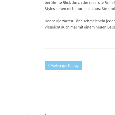
berühmte Blick durch die rosarote Brille
Styles sehen nicht nur leicht aus. Sie si
Denn: Die zarten Töne schmeicheln jeder
Vielleicht auch mal mit einem neuen Bal
Vorheriger Eintrag