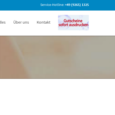
Service-Hotline:
+49 (9265) 1325
lles
Über uns
Kontakt