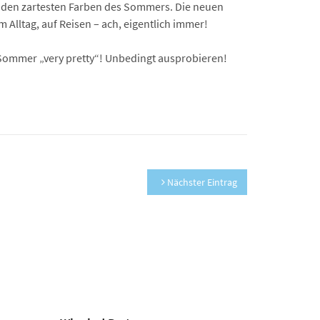
in den zartesten Farben des Sommers. Die neuen
m Alltag, auf Reisen – ach, eigentlich immer!
 Sommer „very pretty“! Unbedingt ausprobieren!
Nächster Eintrag