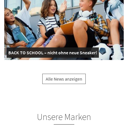
BACK TO SCHOOL – nicht ohne neue Sneaker!
Alle News anzeigen
Unsere Marken