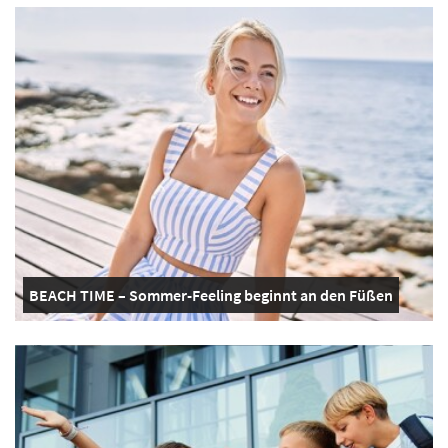
BEACH TIME – Sommer-Feeling beginnt an den Füßen